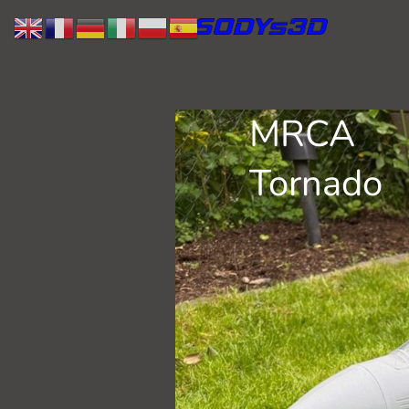
Star
MRCA
Tornado