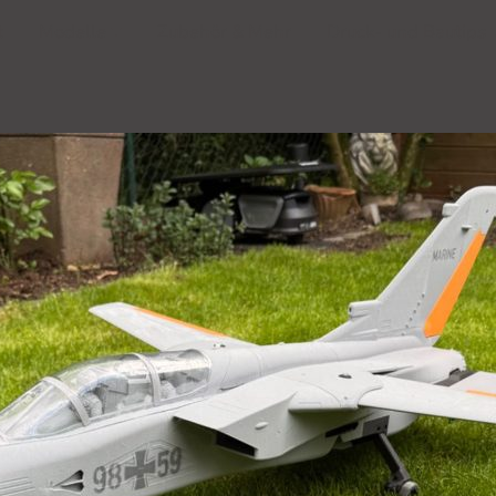
t
Modelle
Zubehör & Mehr
Druck- und Bautips