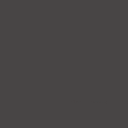
Start
Modelle
Zu