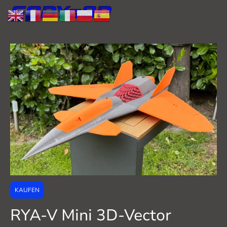
KAUFEN
RYA-V Mini 3D-Vector