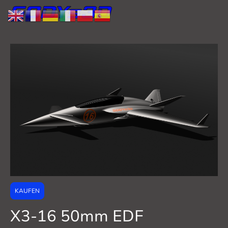
KAUFEN
X3-16 50mm EDF