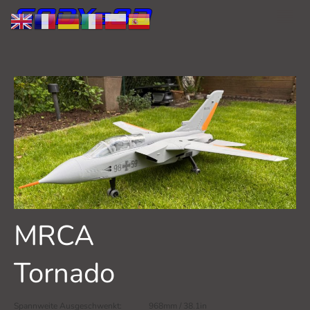
MRCA
Tornado
Spannweite Ausgeschwenkt: 968mm / 38.1in