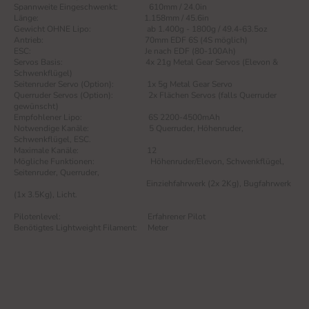
Spannweite Eingeschwenkt: 610mm / 24.0in
Länge: 1.158mm / 45.6in
Gewicht OHNE Lipo: ab 1.400g - 1800g / 49.4-63.5oz
Antrieb: 70mm EDF 6S (4S möglich)
ESC: Je nach EDF (80-100Ah)
Servos Basis: 4x 21g Metal Gear Servos (Elevon &
Schwenkflügel)
Seitenruder Servo (Option): 1x 5g Metal Gear Servo
Querruder Servos (Option): 2x Flächen Servos (falls Querruder
gewünscht)
Empfohlener Lipo: 6S 2200-4500mAh
Notwendige Kanäle: 5 Querruder, Höhenruder,
Schwenkflügel, ESC.
Maximale Kanäle: 12
Mögliche Funktionen: Höhenruder/Elevon, Schwenkflügel,
Seitenruder, Querruder,
Einziehfahrwerk (2x 2Kg), Bugfahrwerk
(1x 3.5Kg), Licht.
Pilotenlevel: Erfahrener Pilot
Benötigtes Lightweight Filament: Meter