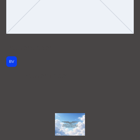
Bauverbinder
BV
Bauverbinder